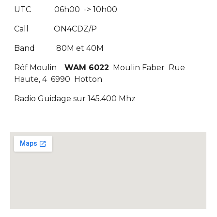
UTC 06h00 -> 10h00
Call ON4CDZ/P
Band 80M et 40M
Réf Moulin
WAM 6022
Moulin Faber Rue
Haute, 4 6990 Hotton
Radio Guidage sur 145.400 Mhz