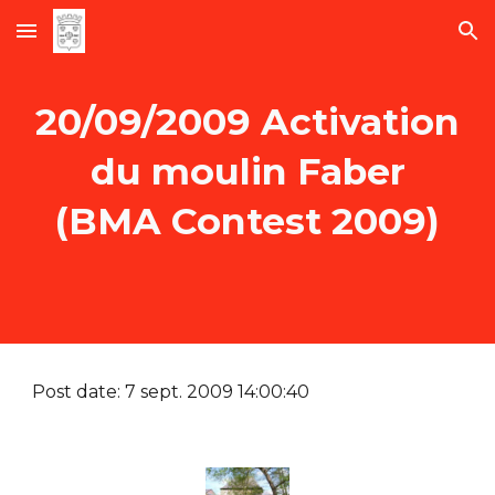
Skip to main content
Skip to navigation
20/09/2009 Activation
du moulin Faber
(BMA Contest 2009)
Post date: 7 sept. 2009 14:00:40